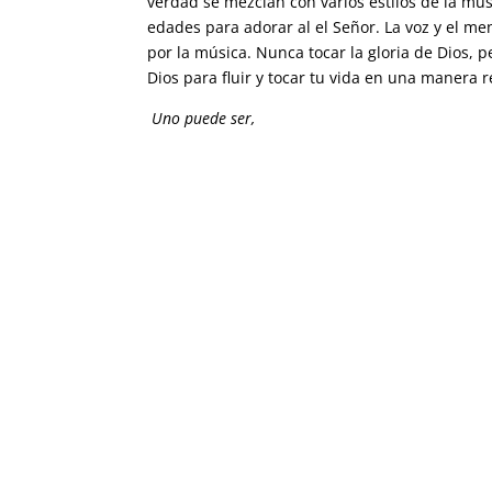
verdad se mezclan con varios estilos de la mú
edades para adorar al el Señor. La voz y el me
por la música. Nunca tocar la gloria de Dios, p
Dios para fluir y tocar tu vida en una manera re
Uno puede ser,